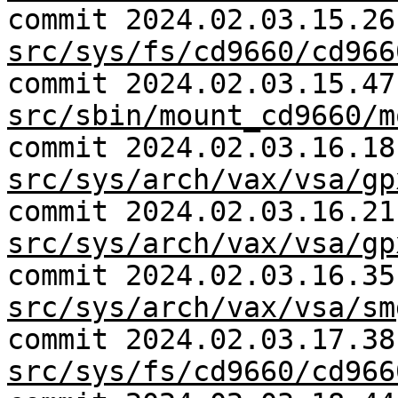
commit 2024.02.03.15.26
src/sys/fs/cd9660/cd966
commit 2024.02.03.15.47
src/sbin/mount_cd9660/m
commit 2024.02.03.16.18
src/sys/arch/vax/vsa/gp
commit 2024.02.03.16.21
src/sys/arch/vax/vsa/gp
commit 2024.02.03.16.35
src/sys/arch/vax/vsa/sm
commit 2024.02.03.17.38
src/sys/fs/cd9660/cd966