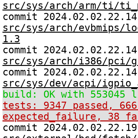
src/sys/arch/arm/ti/ti_
commit 2024.02.02.22.14
src/sys/arch/evbmips/lo
1.3
commit 2024.02.02.22.14
src/sys/arch/i386/pci/g
commit 2024.02.02.22.14
src/sys/dev/acpi/igpio_
build: OK with 553045 l
tests: 9347 passed, 666
expected_failure, 38 fa
commit 2024.02.02.22.19