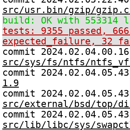
src/usr.bin/gzip/gzip.c
build: OK with 553314 l
tests: 9355 passed, 666
expected_failure, 32 fa
commit 2024.02.04.00.16
src/sys/fs/ntfs/ntfs_vf
commit 2024.02.04.05.4
1.9
commit 2024.02.04.05.43
src/external/bsd/top/di
commit 2024.02.04.05.43
src/lib/libc/sys/swapct