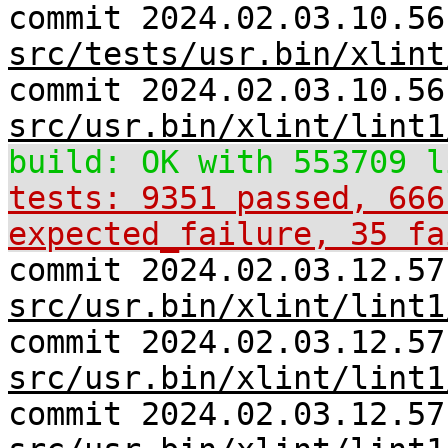
commit 2024.02.03.10.56
src/tests/usr.bin/xlint
commit 2024.02.03.10.56
src/usr.bin/xlint/lint1
build: OK with 553709 l
tests: 9351 passed, 666
expected_failure, 35 fa
commit 2024.02.03.12.57
src/usr.bin/xlint/lint1
commit 2024.02.03.12.57
src/usr.bin/xlint/lint1
commit 2024.02.03.12.57