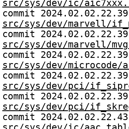
src/sys/dev/ic/aic7xxx.
commit 2024.02.02.22.39
src/sys/dev/marvell/if_
commit 2024.02.02.22.39
src/sys/dev/marvell/mvg
commit 2024.02.02.22.39
src/sys/dev/microcode/a
commit 2024.02.02.22.39
src/sys/dev/pci/if_sipr
commit 2024.02.02.22.39
src/sys/dev/pci/if_skre
commit 2024.02.02.22.43
src/sys/dev/ic/aac_tabl