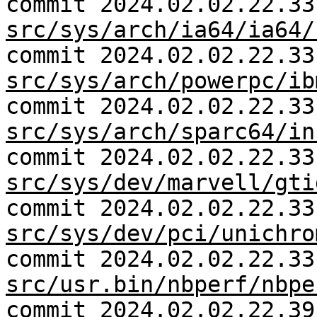
commit 2024.02.02.22.33
src/sys/arch/ia64/ia64/
commit 2024.02.02.22.33
src/sys/arch/powerpc/ib
commit 2024.02.02.22.33
src/sys/arch/sparc64/in
commit 2024.02.02.22.33
src/sys/dev/marvell/gti
commit 2024.02.02.22.33
src/sys/dev/pci/unichro
commit 2024.02.02.22.33
src/usr.bin/nbperf/nbpe
commit 2024.02.02.22.39