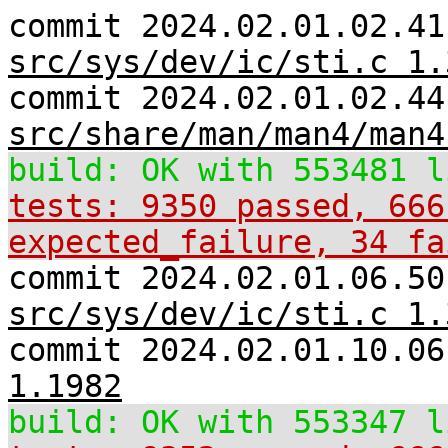
commit 2024.02.01.02.41
src/sys/dev/ic/sti.c 1.
commit 2024.02.01.02.44
src/share/man/man4/man4
build: OK with 553481 l
tests: 9350 passed, 666
expected_failure, 34 fa
commit 2024.02.01.06.50
src/sys/dev/ic/sti.c 1.
commit 2024.02.01.10.0
1.1982
build: OK with 553347 l