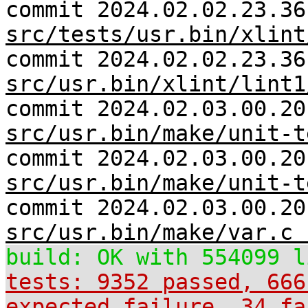
commit 2024.02.02.23.36
src/tests/usr.bin/xlint
commit 2024.02.02.23.36
src/usr.bin/xlint/lint1
commit 2024.02.03.00.20
src/usr.bin/make/unit-t
commit 2024.02.03.00.20
src/usr.bin/make/unit-t
commit 2024.02.03.00.20
src/usr.bin/make/var.c 
build: OK with 554099 l
tests: 9352 passed, 666
expected_failure, 34 fa