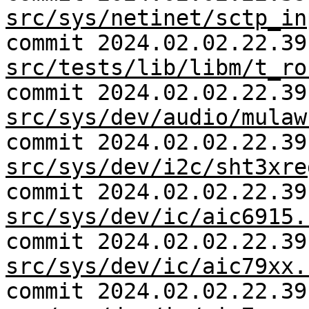
src/sys/netinet/sctp_in
commit 2024.02.02.22.39
src/tests/lib/libm/t_ro
commit 2024.02.02.22.39
src/sys/dev/audio/mulaw
commit 2024.02.02.22.39
src/sys/dev/i2c/sht3xre
commit 2024.02.02.22.39
src/sys/dev/ic/aic6915.
commit 2024.02.02.22.39
src/sys/dev/ic/aic79xx.
commit 2024.02.02.22.39