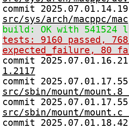
commit 2025.07.01.14.19
src/sys/arch/macppc/mac
build: OK with 541524 l
tests: 9160 passed, 768
expected_failure, 80 fa
commit 2025.07.01.16.2
1.2117
commit 2025.07.01.17.55
src/sbin/mount/mount.8 
commit 2025.07.01.17.55
src/sbin/mount/mount.c 
commit 2025.07.01.18.42