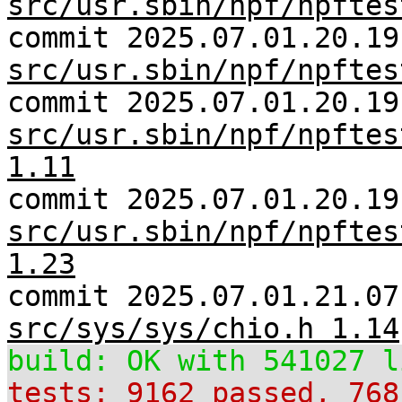
src/usr.sbin/npf/npftes
commit 2025.07.01.20.19
src/usr.sbin/npf/npftes
commit 2025.07.01.20.19
src/usr.sbin/npf/npftes
1.11
commit 2025.07.01.20.19
src/usr.sbin/npf/npftes
1.23
commit 2025.07.01.21.07
src/sys/sys/chio.h 1.14
build: OK with 541027 l
tests: 9162 passed, 768