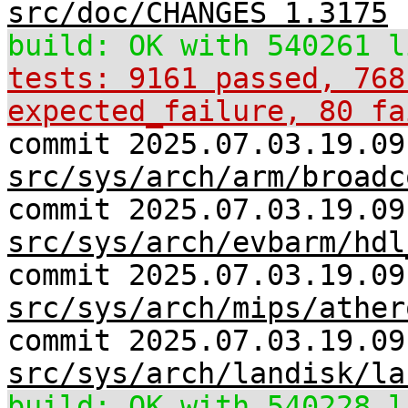
src/doc/CHANGES 1.3175
build: OK with 540261 l
tests: 9161 passed, 768
expected_failure, 80 fa
commit 2025.07.03.19.09
src/sys/arch/arm/broadc
commit 2025.07.03.19.09
src/sys/arch/evbarm/hdl
commit 2025.07.03.19.09
src/sys/arch/mips/ather
commit 2025.07.03.19.09
src/sys/arch/landisk/la
build: OK with 540228 l