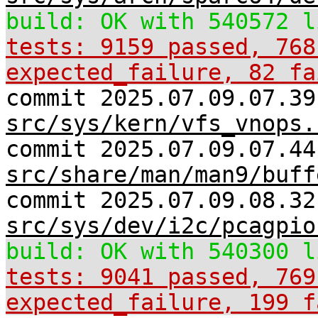
build: OK with 540572 l
tests: 9159 passed, 768
expected_failure, 82 fa
commit 2025.07.09.07.39
src/sys/kern/vfs_vnops.
commit 2025.07.09.07.44
src/share/man/man9/buff
commit 2025.07.09.08.32
src/sys/dev/i2c/pcagpio
build: OK with 540300 l
tests: 9041 passed, 769
expected_failure, 199 f