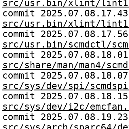
src/usr.bin/xlint/lint1
commit 2025.07.08.17.43
src/usr.bin/xlint/lint1
commit 2025.07.08.17.56
src/usr.bin/scmdctl/scm
commit 2025.07.08.18.01
src/share/man/man4/scmd
commit 2025.07.08.18.07
src/sys/dev/spi/scmdspi
commit 2025.07.08.18.15
src/sys/dev/i2c/emcfan.
commit 2025.07.08.19.23
src/sys/arch/sparc64/de