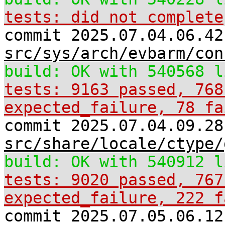
tests: did not complete
commit 2025.07.04.06.42
src/sys/arch/evbarm/con
build: OK with 540568 l
tests: 9163 passed, 768
expected_failure, 78 fa
commit 2025.07.04.09.28
src/share/locale/ctype/
build: OK with 540912 l
tests: 9020 passed, 767
expected_failure, 222 f
commit 2025.07.05.06.12