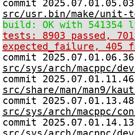
commit 2025.07.01.05.03
src/usr.bin/make/unit-t
build: OK with 541354 l
tests: 8903 passed, 701
expected_failure, 405 f
commit 2025.07.01.06.36
src/sys/arch/macppc/dev
commit 2025.07.01.11.46
src/share/man/man9/kaut
commit 2025.07.01.13.48
src/sys/arch/macppc/con
commit 2025.07.01.14.13
src/sys/arch/macppc/dev