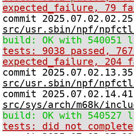
expected_failure, 79 fa
commit 2025.07.02.02.25
src/usr.sbin/npf/npfctl
build: OK with 540051 l
tests: 9038 passed, 767
expected_failure, 204 f
commit 2025.07.02.13.35
src/usr.sbin/npf/npfctl
commit 2025.07.02.14.41
src/sys/arch/m68k/inclu
build: OK with 540527 l
tests: did not complete