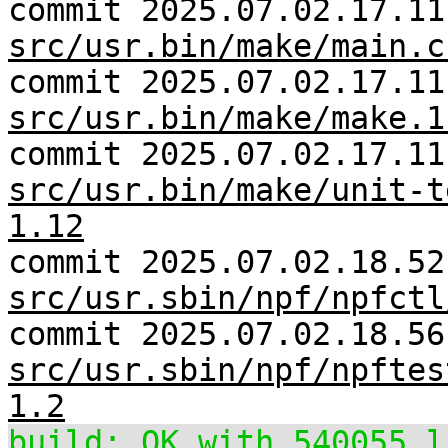
commit 2025.07.02.17.11
src/usr.bin/make/main.c
commit 2025.07.02.17.11
src/usr.bin/make/make.1
commit 2025.07.02.17.11
src/usr.bin/make/unit-t
1.12
commit 2025.07.02.18.52
src/usr.sbin/npf/npfctl
commit 2025.07.02.18.56
src/usr.sbin/npf/npftes
1.2
build: OK with 540055 l