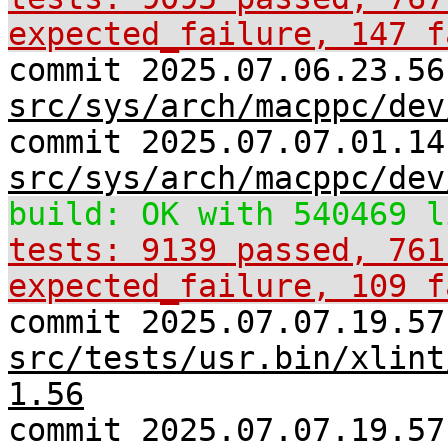
expected_failure, 147 f
commit 2025.07.06.23.56
src/sys/arch/macppc/dev
commit 2025.07.07.01.14
src/sys/arch/macppc/dev
build: OK with 540469 l
tests: 9139 passed, 761
expected_failure, 109 f
commit 2025.07.07.19.57
src/tests/usr.bin/xlint
1.56
commit 2025.07.07.19.57