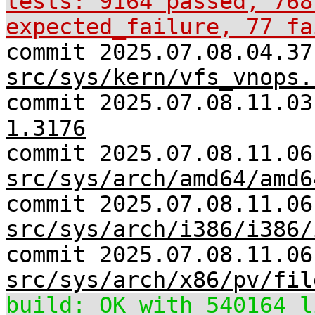
tests: 9164 passed, 768
expected_failure, 77 fa
commit 2025.07.08.04.37
src/sys/kern/vfs_vnops.
commit 2025.07.08.11.0
1.3176
commit 2025.07.08.11.06
src/sys/arch/amd64/amd6
commit 2025.07.08.11.06
src/sys/arch/i386/i386/
commit 2025.07.08.11.06
src/sys/arch/x86/pv/fil
build: OK with 540164 l