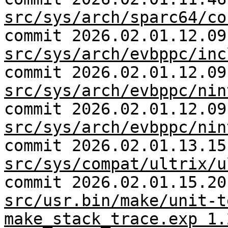
src/sys/arch/sparc64/co
commit 2026.02.01.12.09
src/sys/arch/evbppc/inc
commit 2026.02.01.12.09
src/sys/arch/evbppc/nin
commit 2026.02.01.12.09
src/sys/arch/evbppc/nin
commit 2026.02.01.13.15
src/sys/compat/ultrix/u
commit 2026.02.01.15.20
src/usr.bin/make/unit-t
make_stack_trace.exp 1.