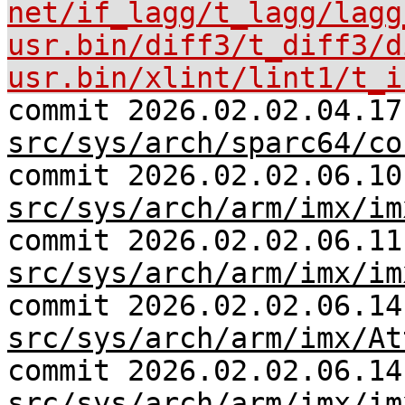
net/if_lagg/t_lagg/lagg
usr.bin/diff3/t_diff3/d
usr.bin/xlint/lint1/t_i
commit 2026.02.02.04.17
src/sys/arch/sparc64/co
commit 2026.02.02.06.10
src/sys/arch/arm/imx/im
commit 2026.02.02.06.11
src/sys/arch/arm/imx/im
commit 2026.02.02.06.14
src/sys/arch/arm/imx/At
commit 2026.02.02.06.14
src/sys/arch/arm/imx/im