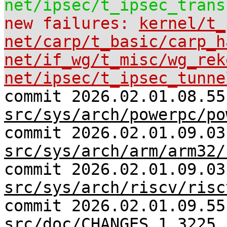
net/ipsec/t_ipsec_trans
new failures:
kernel/t_
net/carp/t_basic/carp_h
net/if_wg/t_misc/wg_rek
net/ipsec/t_ipsec_tunne
commit 2026.02.01.08.55
src/sys/arch/powerpc/po
commit 2026.02.01.09.03
src/sys/arch/arm/arm32/
commit 2026.02.01.09.03
src/sys/arch/riscv/risc
commit 2026.02.01.09.55
src/doc/CHANGES 1.3225