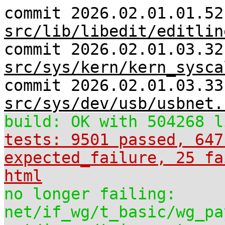
commit 2026.02.01.01.52
src/lib/libedit/editlin
commit 2026.02.01.03.32
src/sys/kern/kern_sysca
commit 2026.02.01.03.33
src/sys/dev/usb/usbnet.
build: OK with 504268 l
tests: 9501 passed, 647
expected_failure, 25 fa
html
no longer failing:
net/if_wg/t_basic/wg_pa