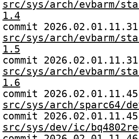
src/sys/arch/evbarm/sta
1.4
commit 2026.02.01.11.31
src/sys/arch/evbarm/sta
1.5
commit 2026.02.01.11.31
src/sys/arch/evbarm/sta
1.6
commit 2026.02.01.11.45
src/sys/arch/sparc64/de
commit 2026.02.01.11.45
src/sys/dev/ic/bq4802re
commit 2026.02.01.11.46