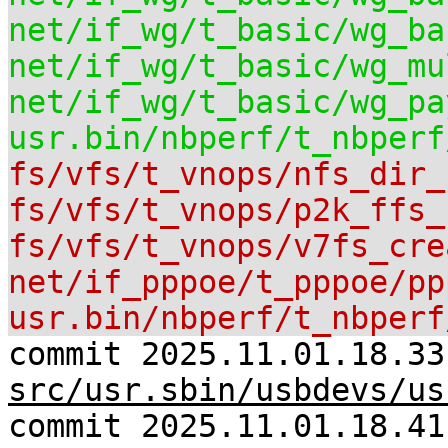
net/if_wg/t_basic/wg_ba
net/if_wg/t_basic/wg_mu
net/if_wg/t_basic/wg_pa
usr.bin/nbperf/t_nbperf
fs/vfs/t_vnops/nfs_dir_
fs/vfs/t_vnops/p2k_ffs_
fs/vfs/t_vnops/v7fs_cre
net/if_pppoe/t_pppoe/pp
usr.bin/nbperf/t_nbperf
commit 2025.11.01.18.33
src/usr.sbin/usbdevs/us
commit 2025.11.01.18.41