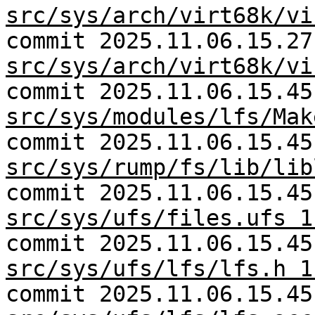
src/sys/arch/virt68k/vi
commit 2025.11.06.15.27
src/sys/arch/virt68k/vi
commit 2025.11.06.15.45
src/sys/modules/lfs/Mak
commit 2025.11.06.15.45
src/sys/rump/fs/lib/lib
commit 2025.11.06.15.45
src/sys/ufs/files.ufs 1
commit 2025.11.06.15.45
src/sys/ufs/lfs/lfs.h 1
commit 2025.11.06.15.45