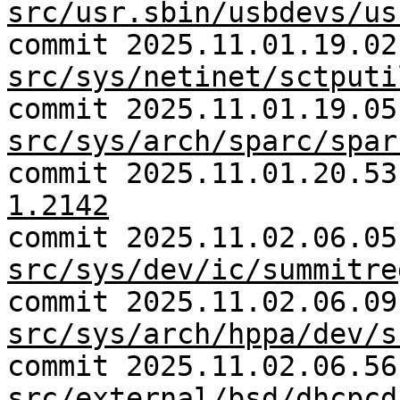
src/usr.sbin/usbdevs/us
commit 2025.11.01.19.02
src/sys/netinet/sctputi
commit 2025.11.01.19.05
src/sys/arch/sparc/spar
commit 2025.11.01.20.5
1.2142
commit 2025.11.02.06.05
src/sys/dev/ic/summitre
commit 2025.11.02.06.09
src/sys/arch/hppa/dev/s
commit 2025.11.02.06.56
src/external/bsd/dhcpcd