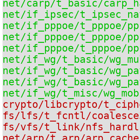
net/carp/t_basic/carp_h
net/if_ipsec/t_ipsec_na
net/if_pppoe/t_pppoe/pp
net/if_pppoe/t_pppoe/pp
net/if_pppoe/t_pppoe/pp
net/if_wg/t_basic/wg_mu
net/if_wg/t_basic/wg_pa
net/if_wg/t_basic/wg_pa
net/if_wg/t_misc/wg_mob
crypto/libcrypto/t_ciph
fs/lfs/t_fcntl/coalesce
fs/vfs/t_link/nfs_hardl
net/arp/t_arp/arp_cache