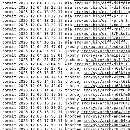
commit 2025.12.04.18.22.17 nia
src/usr.bin/diff/diffdir
commit 2025.12.04.18.22.17 nia
src/usr.bin/diff/diffdir
commit 2025.12.04.18.22.17 nia
src/usr.bin/diff/diffreg
commit 2025.12.04.18.22.17 nia
src/usr.bin/diff/pr.c 1.
commit 2025.12.04.18.22.17 nia
src/usr.bin/diff/pr.h 1.
commit 2025.12.04.18.22.17 nia
src/usr.bin/diff/xmalloc
commit 2025.12.04.18.22.17 nia
src/usr.bin/diff/xmalloc
commit 2025.12.04.18.22.17 nia
src/usr.bin/diff3/Makefi
commit 2025.12.04.18.22.17 nia
src/usr.bin/diff3/diff3.
commit 2025.12.04.18.22.17 nia
src/usr.bin/diff3/diff3.
commit 2025.12.04.21.47.01 jkoshy
src/external/bsd/elft
commit 2025.12.04.21.51.10 jkoshy
src/sys/arch/riscv/in
commit 2025.12.04.21.53.01 jkoshy
src/sys/arch/mips/inc
commit 2025.12.04.21.57.22 jschauma
src/bin/sh/sh.1 1.2
commit 2025.12.04.22.04.58 wiz
src/usr.bin/diff/diff.1 
commit 2025.12.05.13.27.03 thorpej
src/sys/arch/m68k/in
commit 2025.12.05.13.52.27 thorpej
src/sys/arch/m68k/in
commit 2025.12.05.14.17.51 thorpej
src/sys/arch/virt68k
commit 2025.12.05.14.17.52 thorpej
src/sys/arch/virt68k
commit 2025.12.05.14.42.07 thorpej
src/sys/arch/m68k/m6
commit 2025.12.05.14.43.37 thorpej
src/sys/arch/virt68k
commit 2025.12.05.15.19.50 thorpej
src/sys/arch/m68k/m6
commit 2025.12.05.16.27.20 jkoshy
src/external/bsd/elft
commit 2025.12.05.16.29.13 jkoshy
src/sys/arch/sparc64/
commit 2025.12.05.16.30.22 jkoshy
src/sys/arch/sparc/in
commit 2025.12.05.16.32.31 jkoshy
src/sys/arch/ia64/inc
commit 2025.12.05.17.58.11 khorben
src/sys/arch/amd64/a
commit 2025.12.05.17.58.11 khorben
src/sys/arch/amd64/a
commit 2025.12.05.17.58.11 khorben
src/sys/arch/amd64/c
commit 2025.12.05.17.58.12 khorben
src/sys/arch/x86/x86