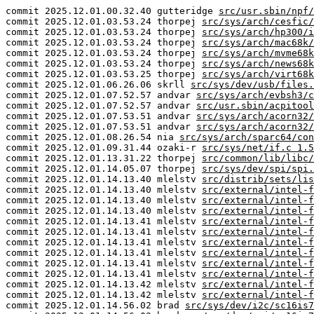
commit 2025.12.01.00.32.40 gutteridge
src/usr.sbin/npf/
commit 2025.12.01.03.53.24 thorpej
src/sys/arch/cesfic/
commit 2025.12.01.03.53.24 thorpej
src/sys/arch/hp300/i
commit 2025.12.01.03.53.24 thorpej
src/sys/arch/mac68k/
commit 2025.12.01.03.53.24 thorpej
src/sys/arch/mvme68k
commit 2025.12.01.03.53.24 thorpej
src/sys/arch/news68k
commit 2025.12.01.03.53.25 thorpej
src/sys/arch/virt68k
commit 2025.12.01.06.26.06 skrll
src/sys/dev/usb/files.
commit 2025.12.01.07.52.57 andvar
src/sys/arch/evbsh3/c
commit 2025.12.01.07.52.57 andvar
src/usr.sbin/acpitool
commit 2025.12.01.07.53.51 andvar
src/sys/arch/acorn32/
commit 2025.12.01.07.53.51 andvar
src/sys/arch/acorn32/
commit 2025.12.01.08.26.54 nia
src/sys/arch/sparc64/con
commit 2025.12.01.09.31.44 ozaki-r
src/sys/net/if.c 1.5
commit 2025.12.01.13.31.22 thorpej
src/common/lib/libc/
commit 2025.12.01.14.05.07 thorpej
src/sys/dev/spi/spi.
commit 2025.12.01.14.13.40 mlelstv
src/distrib/sets/lis
commit 2025.12.01.14.13.40 mlelstv
src/external/intel-f
commit 2025.12.01.14.13.40 mlelstv
src/external/intel-f
commit 2025.12.01.14.13.40 mlelstv
src/external/intel-f
commit 2025.12.01.14.13.41 mlelstv
src/external/intel-f
commit 2025.12.01.14.13.41 mlelstv
src/external/intel-f
commit 2025.12.01.14.13.41 mlelstv
src/external/intel-f
commit 2025.12.01.14.13.41 mlelstv
src/external/intel-f
commit 2025.12.01.14.13.41 mlelstv
src/external/intel-f
commit 2025.12.01.14.13.41 mlelstv
src/external/intel-f
commit 2025.12.01.14.13.42 mlelstv
src/external/intel-f
commit 2025.12.01.14.13.42 mlelstv
src/external/intel-f
commit 2025.12.01.14.56.02 brad
src/sys/dev/i2c/sc16is7