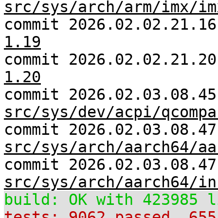
src/sys/arch/arm/imx/im
commit 2026.02.02.21.1
1.19
commit 2026.02.02.21.2
1.20
commit 2026.02.03.08.45
src/sys/dev/acpi/qcompa
commit 2026.02.03.08.47
src/sys/arch/aarch64/aa
commit 2026.02.03.08.47
src/sys/arch/aarch64/in
build: OK with 423985 l
tests: 9062 passed, 655