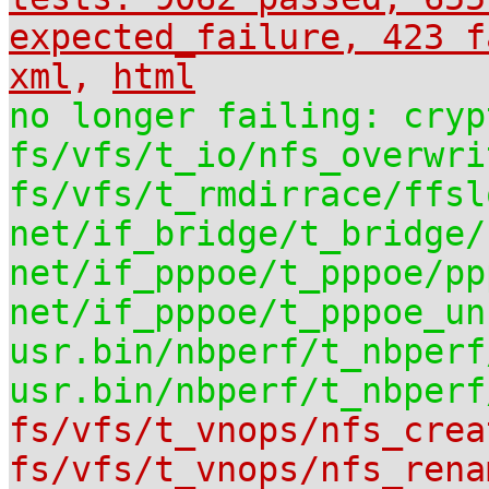
expected_failure, 423 f
xml
,
html
no longer failing: cryp
fs/vfs/t_io/nfs_overwri
fs/vfs/t_rmdirrace/ffsl
net/if_bridge/t_bridge/
net/if_pppoe/t_pppoe/pp
net/if_pppoe/t_pppoe_un
usr.bin/nbperf/t_nbperf
usr.bin/nbperf/t_nbperf
fs/vfs/t_vnops/nfs_crea
fs/vfs/t_vnops/nfs_rena