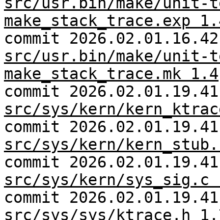
src/usr.bin/make/unit-t
make_stack_trace.exp 1.
commit 2026.02.01.16.42
src/usr.bin/make/unit-t
make_stack_trace.mk 1.4
commit 2026.02.01.19.41
src/sys/kern/kern_ktrac
commit 2026.02.01.19.41
src/sys/kern/kern_stub.
commit 2026.02.01.19.41
src/sys/kern/sys_sig.c 
commit 2026.02.01.19.41
src/sys/sys/ktrace.h 1.