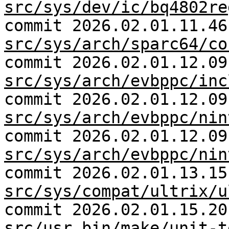
src/sys/dev/ic/bq4802re
commit 2026.02.01.11.46
src/sys/arch/sparc64/co
commit 2026.02.01.12.09
src/sys/arch/evbppc/inc
commit 2026.02.01.12.09
src/sys/arch/evbppc/nin
commit 2026.02.01.12.09
src/sys/arch/evbppc/nin
commit 2026.02.01.13.15
src/sys/compat/ultrix/u
commit 2026.02.01.15.20
src/usr.bin/make/unit-t